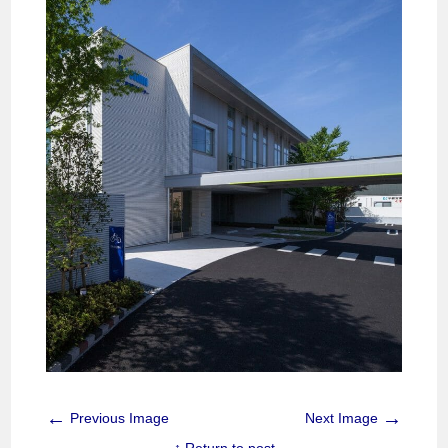
←
→
Previous Image
Next Image
↑ Return to post