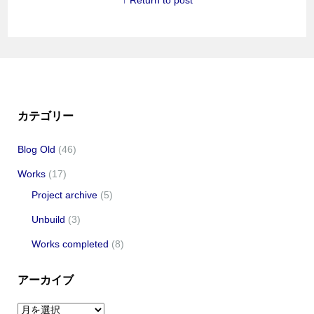
カテゴリー
Blog Old
(46)
Works
(17)
Project archive
(5)
Unbuild
(3)
Works completed
(8)
アーカイブ
ア