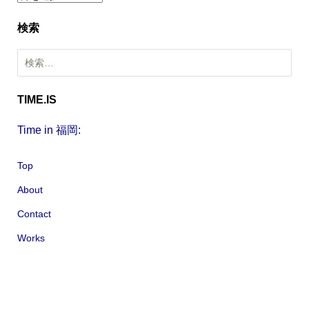
ー
検索
カ
イ
検
ブ
索
:
TIME.IS
Time in 福岡:
Top
About
Contact
Works