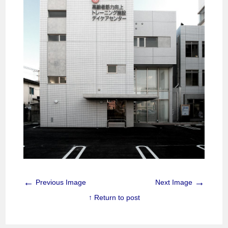
←
→
Previous Image
Next Image
↑ Return to post