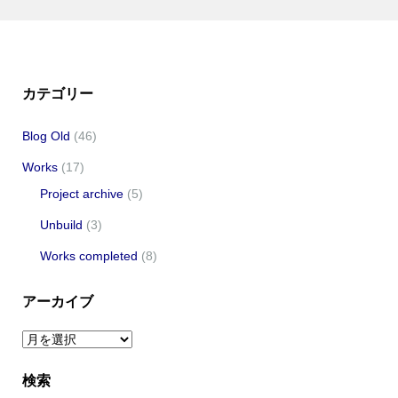
カテゴリー
Blog Old
(46)
Works
(17)
Project archive
(5)
Unbuild
(3)
Works completed
(8)
アーカイブ
ア
ー
検索
カ