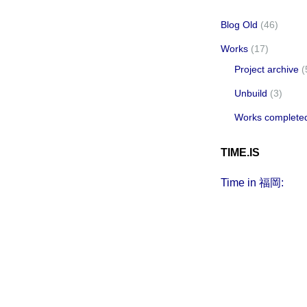
Blog Old
(46)
Works
(17)
Project archive
(
Unbuild
(3)
Works complete
TIME.IS
Time in 福岡: