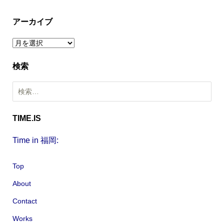
アーカイブ
ア
ー
検索
カ
イ
検
ブ
索
:
TIME.IS
Time in 福岡:
Top
About
Contact
Works