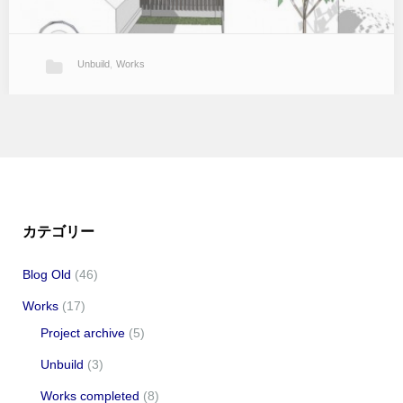
Unbuild
,
Works
唐津の家
古い町並みに建つ中庭のある家。 オーナーが高齢のためバリアフリ
ーにも配慮した計画です。 （2009年／コンペ提案）…
カテゴリー
Blog Old
(46)
Works
(17)
Project archive
(5)
Unbuild
(3)
Works completed
(8)