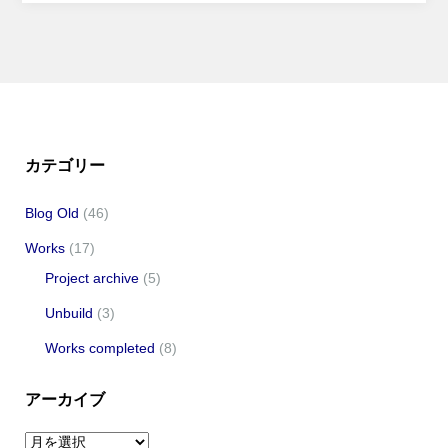
カテゴリー
Blog Old
(46)
Works
(17)
Project archive
(5)
Unbuild
(3)
Works completed
(8)
アーカイブ
ア