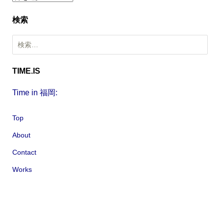
ー
検索
カ
イ
検
ブ
索
:
TIME.IS
Time in 福岡:
Top
About
Contact
Works