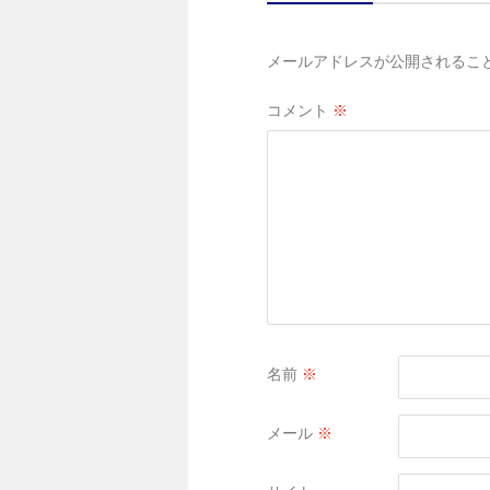
メールアドレスが公開されるこ
コメント
※
名前
※
メール
※