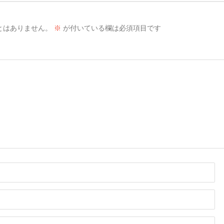
とはありません。
※
が付いている欄は必須項目です