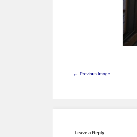
←
Previous Image
Leave a Reply