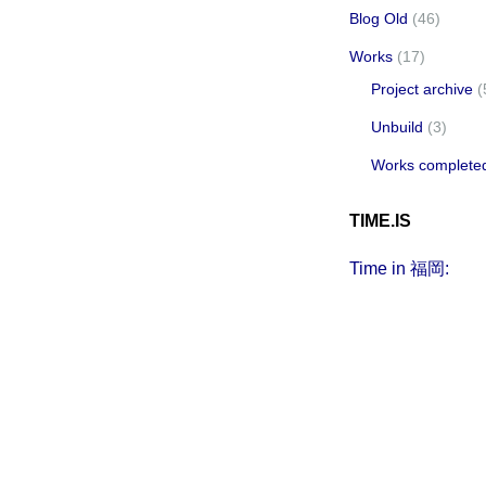
Blog Old
(46)
Works
(17)
Project archive
(
Unbuild
(3)
Works complete
TIME.IS
Time in 福岡: