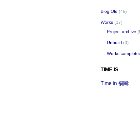
Blog Old
(46)
Works
(17)
Project archive
(
Unbuild
(3)
Works complete
TIME.IS
Time in 福岡: