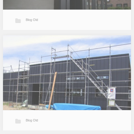
Blog Old
そろそろ竣工～オープンハウスのお知らせ
T邸もいよいよ工事が竣工に近づいてきました。 着々と丁寧な仕事
で工事は進んでおりましたがここに来てラストスパートという感じ
で各種工事が入り乱れ現場は最高潮を迎えています。 あと1週間が
勝負です。 先週…
Blog Old