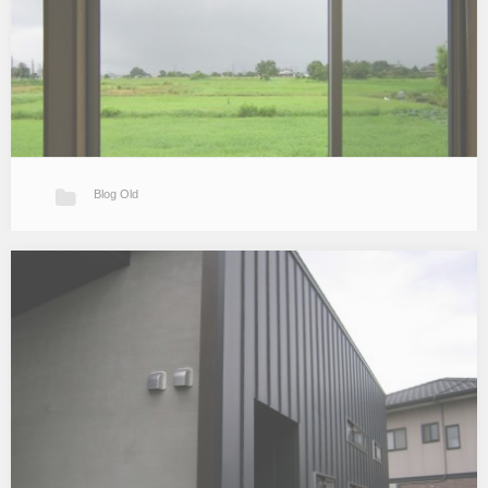
UPしまし…
Blog Old
オープンハウス
先週土日はT邸のオープンハウスでした。 金曜日午後からの豪雨で
開催も危ぶまれましたが当日は雨天ながら予定通り決行。 土曜日は
雨の合間に多くの方に来ていただきました。 日曜日は土曜に増して
福岡方面では土…