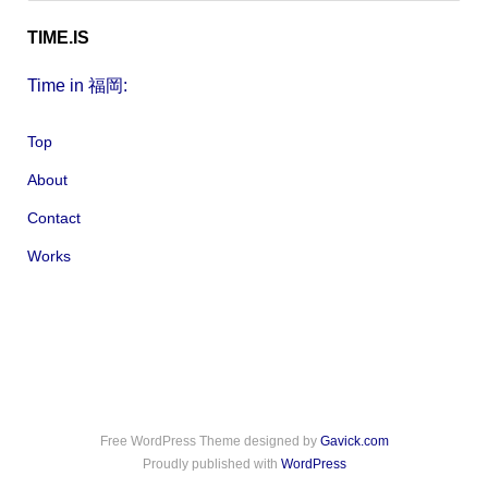
:
TIME.IS
Time in 福岡:
Top
About
Contact
Works
Free WordPress Theme designed by
Gavick.com
Proudly published with
WordPress