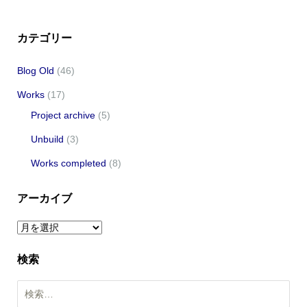
カテゴリー
Blog Old
(46)
Works
(17)
Project archive
(5)
Unbuild
(3)
Works completed
(8)
アーカイブ
ア
ー
検索
カ
イ
検
ブ
索