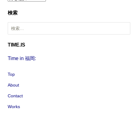
ー
検索
カ
イ
検
ブ
索
:
TIME.IS
Time in 福岡:
Top
About
Contact
Works