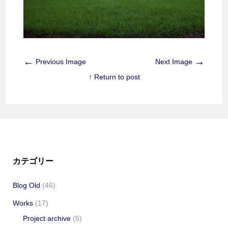
←
→
Previous Image
Next Image
↑ Return to post
カテゴリー
Blog Old
(46)
Works
(17)
Project archive
(5)