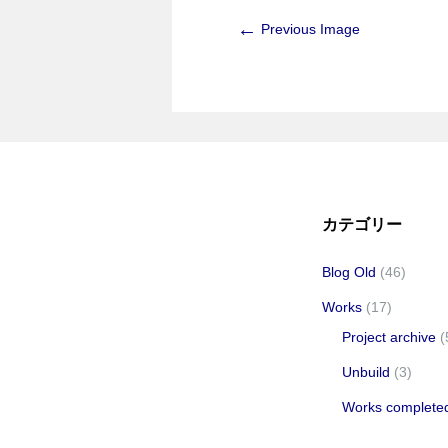
←
Previous Image
カテゴリー
Blog Old
(46)
Works
(17)
Project archive
(
Unbuild
(3)
Works complete