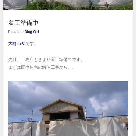
着工準備中
Posted in
Blog Old
大橋Ta邸
です。
先月、工務店もきまり着工準備中です。
まずは既存住宅の解体工事から。。