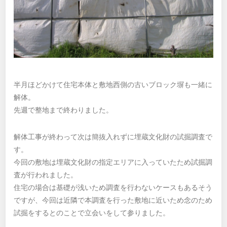
半月ほどかけて住宅本体と敷地西側の古いブロック塀も一緒に
解体。
先週で整地まで終わりました。
解体工事が終わって次は簡抜入れずに埋蔵文化財の試掘調査で
す。
今回の敷地は埋蔵文化財の指定エリアに入っていたため試掘調
査が行われました。
住宅の場合は基礎が浅いため調査を行わないケースもあるそう
ですが、今回は近隣で本調査を行った敷地に近いため念のため
試掘をするとのことで立会いをして参りました。