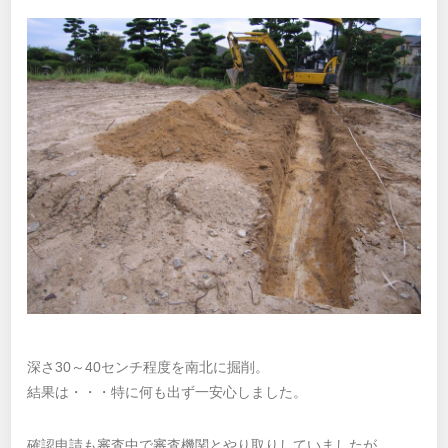
深さ30～40センチ程度を南北に掘削。
結果は・・・特に何も出ず一安心しました。
確認申請も審査中で審査機関とやり取りしていましたが