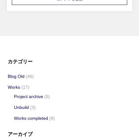
カテゴリー
Blog Old
(46)
Works
(17)
Project archive
(5)
Unbuild
(3)
Works completed
(8)
アーカイブ