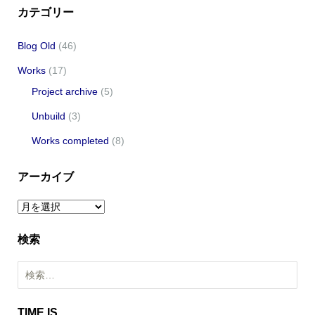
カテゴリー
Blog Old
(46)
Works
(17)
Project archive
(5)
Unbuild
(3)
Works completed
(8)
アーカイブ
ア
ー
検索
カ
イ
検
ブ
索
:
TIME.IS