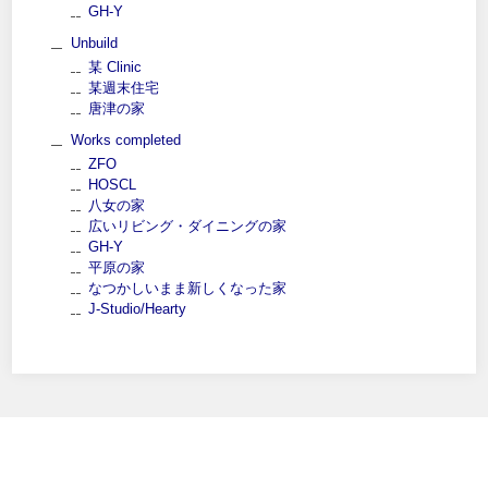
GH-Y
Unbuild
某 Clinic
某週末住宅
唐津の家
Works completed
ZFO
HOSCL
八女の家
広いリビング・ダイニングの家
GH-Y
平原の家
なつかしいまま新しくなった家
J-Studio/Hearty