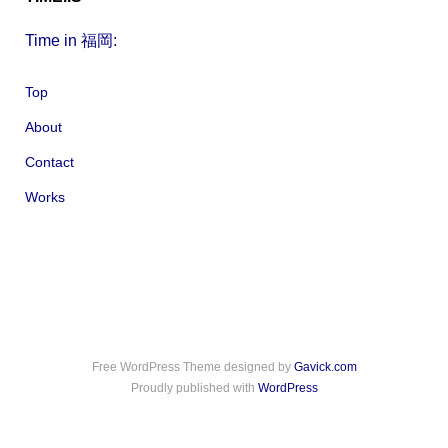
Time in 福岡:
Top
About
Contact
Works
Free WordPress Theme designed by
Gavick.com
Proudly published with
WordPress