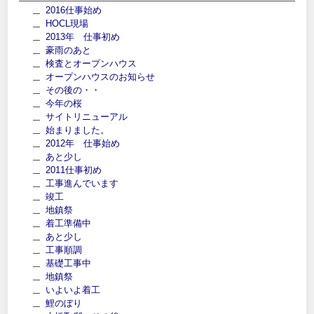
2016仕事始め
HOCL現場
2013年 仕事初め
豪雨のあと
検査とオープンハウス
オープンハウスのお知らせ
その後の・・
今年の桜
サイトリニューアル
始まりました。
2012年 仕事始め
あと少し
2011仕事初め
工事進んでいます
竣工
地鎮祭
着工準備中
あと少し
工事順調
基礎工事中
地鎮祭
いよいよ着工
鯉のぼり